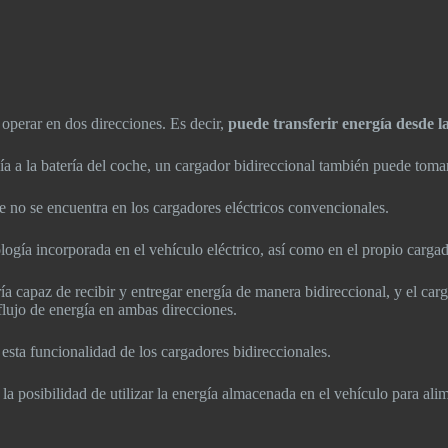
operar en dos direcciones. Es decir,
puede transferir energía desde la
a a la batería del coche, un cargador bidireccional también puede tomar 
 no se encuentra en los cargadores eléctricos convencionales.
ología incorporada en el vehículo eléctrico, así como en el propio carga
ía capaz de recibir y entregar energía de manera bidireccional, y el ca
 flujo de energía en ambas direcciones.
 esta funcionalidad de los cargadores bidireccionales.
 la posibilidad de utilizar la energía almacenada en el vehículo para alim