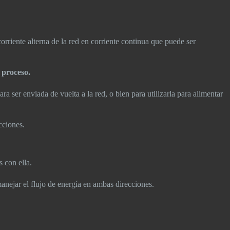
orriente alterna de la red en corriente continua que puede ser
e proceso.
ra ser enviada de vuelta a la red, o bien para utilizarla para alimentar
cciones.
s con ella.
anejar el flujo de energía en ambas direcciones.