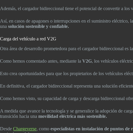
Además, el cargador bidireccional tiene el potencial de convertir a los
Así, en casos de apagones o interrupciones en el suministro eléctrico, l
una
solución sostenible y confiable.
Carga del vehículo a red V2G
Otra área de desarrollo prometedora para el cargador bidireccional es l
Como hemos comentado antes, mediante la
V2G
, los vehículos eléct
Esto crea oportunidades para que los propietarios de los vehículos elé
En definitiva, el cargador bidireccional representa una solución eficien
Como hemos visto, su capacidad de carga y descarga bidireccional ofrece
A medida que avance la tecnología y se generalice la adopción de cargad
transición hacia una
movilidad eléctrica más sostenible.
Desde
Chargeverse
, como
especialistas en instalación de puntos de 