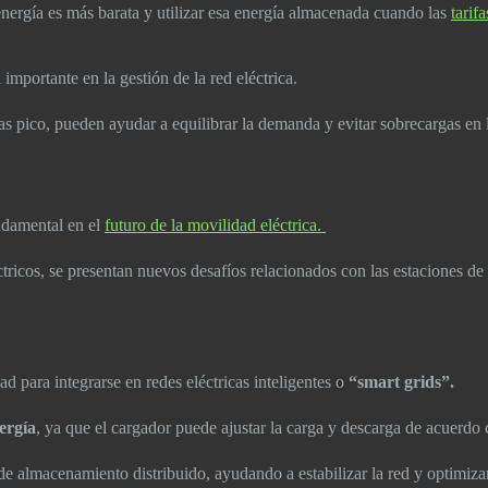
energía es más barata y utilizar esa energía almacenada cuando las
tarifa
mportante en la gestión de la red eléctrica.
as pico, pueden ayudar a equilibrar la demanda y evitar sobrecargas en l
ndamental en el
futuro de la movilidad eléctrica.
cos, se presentan nuevos desafíos relacionados con las estaciones de ca
ad para integrarse en redes eléctricas inteligentes o
“smart grids”.
nergía
, ya que el cargador puede ajustar la carga y descarga de acuerdo
de almacenamiento distribuido, ayudando a estabilizar la red y optimiza