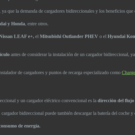
 ya que la demanda de cargadores bidireccionales y los beneficios que
ndai y Honda
, entre otros.
Nissan LEAF e+,
el
Mitsubishi Outlander PHEV
o el
Hyundai Kona
hículo
antes de considerar la instalación de un cargador bidireccional, y
instalador de cargadores y puntos de recarga especializado como
Charge
eccional y un cargador eléctrico convencional es la
dirección del fluj
argador bidireccional puede también descargar la batería del coche y en
 consumo de energía.