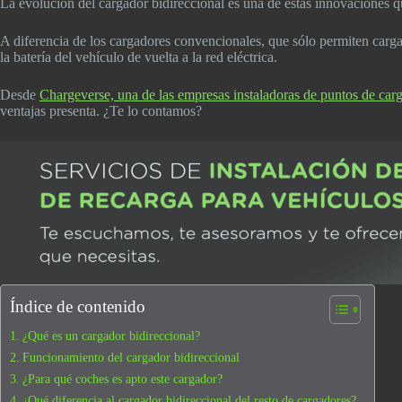
La evolución del cargador bidireccional es una de estas innovaciones 
A diferencia de los cargadores convencionales, que sólo permiten carga
la batería del vehículo de vuelta a la red eléctrica.
Desde
Chargeverse, una de las empresas instaladoras de puntos de car
ventajas presenta. ¿Te lo contamos?
Índice de contenido
¿Qué es un cargador bidireccional?
Funcionamiento del cargador bidireccional
¿Para qué coches es apto este cargador?
¿Qué diferencia al cargador bidireccional del resto de cargadores?