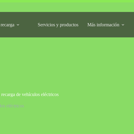
 recarga
Servicios y productos
Más información
 recarga de vehículos eléctricos
os eléctricos