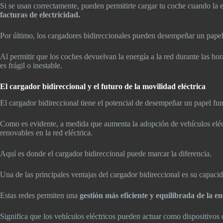
Si se usan correctamente, pueden permitirte cargar tu coche cuando la 
facturas de electricidad.
Por último, los cargadores bidireccionales pueden desempeñar un papel i
Al permitir que los coches devuelvan la energía a la red durante las hor
es frágil o inestable.
El cargador bidireccional y el futuro de la movilidad eléctrica
El cargador bidireccional tiene el potencial de desempeñar un papel fu
Como es evidente, a medida que aumenta la adopción de vehículos eléctri
renovables en la red eléctrica.
Aquí es donde el cargador bidireccional puede marcar la diferencia.
Una de las principales ventajas del cargador bidireccional es su capacid
Estas redes permiten una
gestión más eficiente y equilibrada de la e
Significa que los vehículos eléctricos pueden actuar como dispositivos 