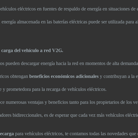
 vehículos eléctricos en fuentes de respaldo de energía en situaciones d
a energía almacenada en las baterías eléctricas puede ser utilizada para
a
carga del vehículo a red V2G.
ricos pueden descargar energía hacia la red en momentos de alta demand
ctricos obtengan
beneficios económicos adicionales
y contribuyan a la e
te y prometedora para la recarga de vehículos eléctricos.
 numerosas ventajas y beneficios tanto para los propietarios de los veh
ores bidireccionales, es de esperar que cada vez más vehículos eléctric
recarga
para vehículos eléctricos, te contamos todas las novedades que 