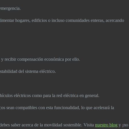
e emergencia.
 alimentar hogares, edificios o incluso comunidades enteras, acercando
a y recibir compensación económica por ello.
stabilidad del sistema eléctrico.
ículos eléctricos como para la red eléctrica en general.
os sean compatibles con esta funcionalidad, lo que acelerará la
debes saber acerca de la movilidad sostenible. Visita
nuestro blog
y ¡no