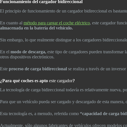
Funcionamiento del cargador bidireccional
El principio de funcionamiento de un cargador bidireccional es bastan
En cuanto al
método para cargar el coche eléctrico
, este cargador funci
almacenada en la batería del vehículo.
Sin embargo, lo que realmente distingue a los cargadores bidireccionale
En el
modo de descarga,
este tipo de cargadores pueden transformar la 
otros dispositivos electrónicos.
Este
proceso de carga bidireccional
se realiza a través de un inverso
¿Para qué coches es apto
este cargador
?
La tecnología de carga bidireccional todavía es relativamente nueva, po
Para que un vehículo pueda ser cargado y descargado de esta manera, d
Esta tecnología es, a menudo, referida como
“capacidad de carga bid
Actualmente, sólo algunos fabricantes de vehículos ofrecen modelos co