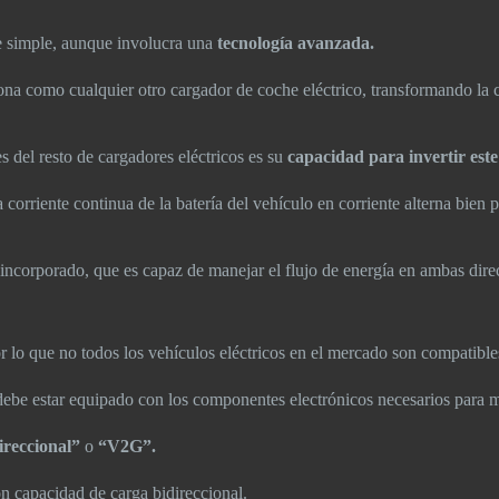
te simple, aunque involucra una
tecnología avanzada.
ona como cualquier otro cargador de coche eléctrico, transformando la c
s del resto de cargadores eléctricos es su
capacidad para invertir est
corriente continua de la batería del vehículo en corriente alterna bien pa
r incorporado, que es capaz de manejar el flujo de energía en ambas dire
r lo que no todos los vehículos eléctricos en el mercado son compatible
ebe estar equipado con los componentes electrónicos necesarios para m
ireccional”
o
“V2G”.
n capacidad de carga bidireccional.