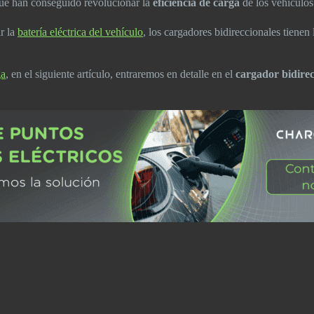
que han conseguido revolucionar la
eficiencia de carga
de los vehículos 
r la
batería eléctrica del vehículo
, los cargadores bidireccionales tienen
ga
, en el siguiente artículo, entraremos en detalle en el
cargador bidirec