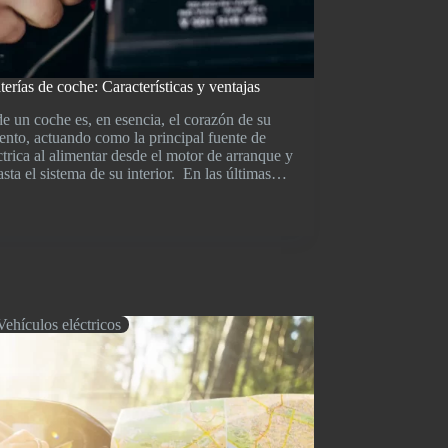
terías de coche: Características y ventajas
de un coche es, en esencia, el corazón de su
nto, actuando como la principal fuente de
ctrica al alimentar desde el motor de arranque y
hasta el sistema de su interior. En las últimas…
cas
Vehículos eléctricos