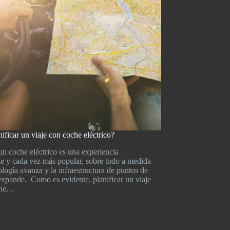
ficar un viaje con coche eléctrico?
un coche eléctrico es una experiencia
e y cada vez más popular, sobre todo a medida
ología avanza y la infraestructura de puntos de
expande. Como es evidente, planificar un viaje
che…