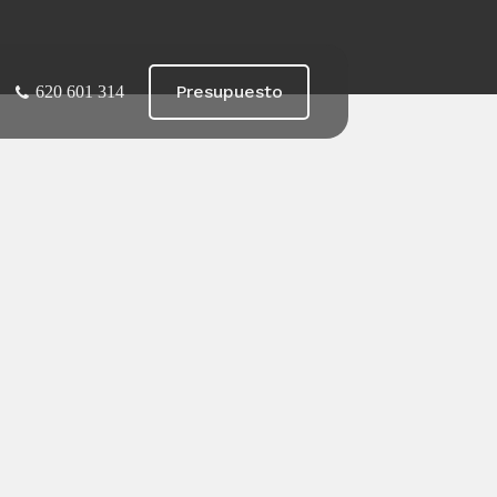
Presupuesto
620 601 314