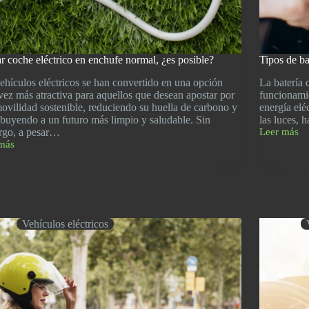
r coche eléctrico en enchufe normal, ¿es posible?
Tipos de ba
ehículos eléctricos se han convertido en una opción
La batería 
vez más atractiva para aquellos que desean apostar por
funcionamie
ovilidad sostenible, reduciendo su huella de carbono y
energía elé
ibuyendo a un futuro más limpio y saludable. Sin
las luces, 
rgo, a pesar…
Leer más
Tipos
más
de
r
baterías
de
ico
coche:
Característi
fe
y
l,
ventajas
Vehículos eléctricos
le?