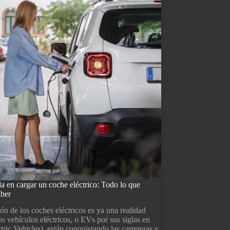
a en cargar un coche eléctrico: Todo lo que
aber
ón de los coches eléctricos es ya una realidad
os vehículos eléctricos, o EVs por sus siglas en
ctric Vehicles), están conquistando las carreteras y