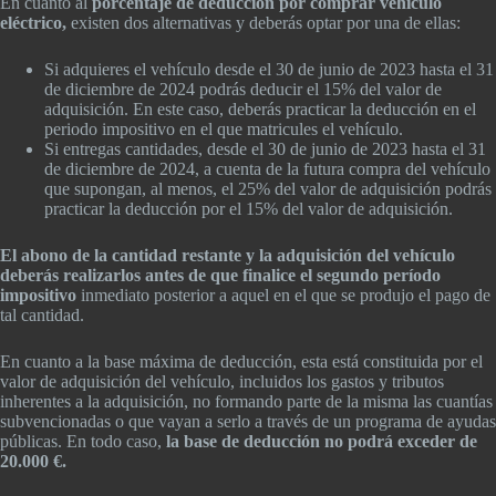
En cuanto al
porcentaje de deducción por comprar vehículo
eléctrico,
existen dos alternativas y deberás optar por una de ellas:
Si adquieres el vehículo desde el 30 de junio de 2023 hasta el 31
de diciembre de 2024 podrás deducir el 15% del valor de
adquisición. En este caso, deberás practicar la deducción en el
periodo impositivo en el que matricules el vehículo.
Si entregas cantidades, desde el 30 de junio de 2023 hasta el 31
de diciembre de 2024, a cuenta de la futura compra del vehículo
que supongan, al menos, el 25% del valor de adquisición podrás
practicar la deducción por el 15% del valor de adquisición.
El abono de la cantidad restante y la adquisición del vehículo
deberás realizarlos antes de que finalice el segundo período
impositivo
inmediato posterior a aquel en el que se produjo el pago de
tal cantidad.
En cuanto a la base máxima de deducción, esta está constituida por el
valor de adquisición del vehículo, incluidos los gastos y tributos
inherentes a la adquisición, no formando parte de la misma las cuantías
subvencionadas o que vayan a serlo a través de un programa de ayudas
públicas. En todo caso,
la base de deducción no podrá exceder de
20.000 €.