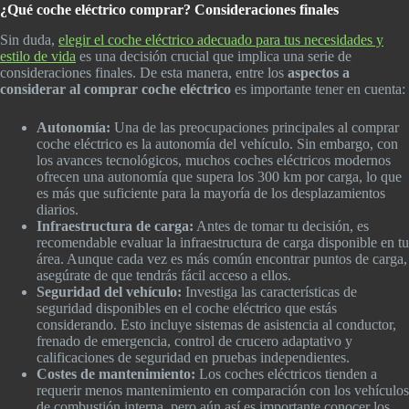
¿Qué coche eléctrico comprar? Consideraciones finales
Sin duda,
elegir el coche eléctrico adecuado para tus necesidades y
estilo de vida
es una decisión crucial que implica una serie de
consideraciones finales. De esta manera, entre los
aspectos a
considerar al comprar coche eléctrico
es importante tener en cuenta:
Autonomía:
Una de las preocupaciones principales al comprar
coche eléctrico es la autonomía del vehículo. Sin embargo, con
los avances tecnológicos, muchos coches eléctricos modernos
ofrecen una autonomía que supera los 300 km por carga, lo que
es más que suficiente para la mayoría de los desplazamientos
diarios.
Infraestructura de carga:
Antes de tomar tu decisión, es
recomendable evaluar la infraestructura de carga disponible en tu
área. Aunque cada vez es más común encontrar puntos de carga,
asegúrate de que tendrás fácil acceso a ellos.
Seguridad del vehículo:
Investiga las características de
seguridad disponibles en el coche eléctrico que estás
considerando. Esto incluye sistemas de asistencia al conductor,
frenado de emergencia, control de crucero adaptativo y
calificaciones de seguridad en pruebas independientes.
Costes de mantenimiento:
Los coches eléctricos tienden a
requerir menos mantenimiento en comparación con los vehículos
de combustión interna, pero aún así es importante conocer los