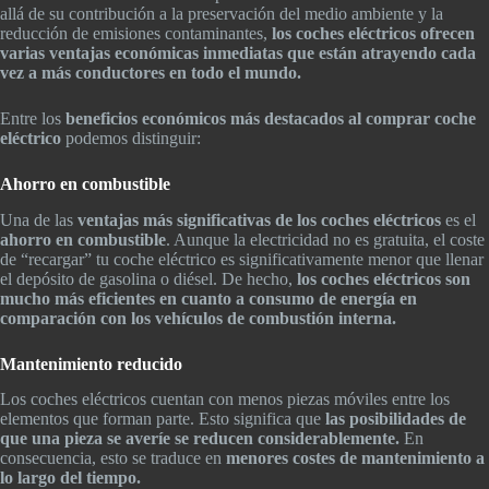
allá de su contribución a la preservación del medio ambiente y la
reducción de emisiones contaminantes,
los coches eléctricos ofrecen
varias ventajas económicas inmediatas que están atrayendo cada
vez a más conductores en todo el mundo.
Entre los
beneficios económicos más destacados al comprar coche
eléctrico
podemos distinguir:
Ahorro en combustible
Una de las
ventajas más significativas de los coches eléctricos
es el
ahorro en combustible
. Aunque la electricidad no es gratuita, el coste
de “recargar” tu coche eléctrico es significativamente menor que llenar
el depósito de gasolina o diésel. De hecho,
los coches eléctricos son
mucho más eficientes en cuanto a consumo de energía en
comparación con los vehículos de combustión interna.
Mantenimiento reducido
Los coches eléctricos cuentan con menos piezas móviles entre los
elementos que forman parte. Esto significa que
las posibilidades de
que una pieza se averíe se reducen considerablemente.
En
consecuencia, esto se traduce en
menores costes de mantenimiento a
lo largo del tiempo.