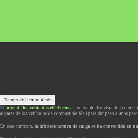
El
auge de los vehículos eléctricos
es innegable. En vista de la crecie
alejarse de los vehículos de combustible fósil para dar paso a unos par
En este contexto,
la infraestructura de carga se ha convertido en u