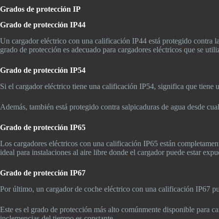
Grados de protección IP
Grado de protección IP44
Un cargador eléctrico con una calificación IP44 está protegido contra 
grado de protección es adecuado para cargadores eléctricos que se utiliza
Grado de protección IP54
Si el cargador eléctrico tiene una calificación IP54, significa que tien
Además, también está protegido contra salpicaduras de agua desde cual
Grado de protección IP65
Los cargadores eléctricos con una calificación IP65 están completament
ideal para instalaciones al aire libre donde el cargador puede estar exp
Grado de protección IP67
Por último, un cargador de coche eléctrico con una calificación IP67 p
Este es el grado de protección más alto comúnmente disponible para car
inclemencias del tiempo es constante.