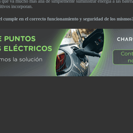
 que va mucho más allá de simplemente suministrar energía a las batería
sitivos incorporan.
pel cumple en el correcto funcionamiento y seguridad de los mismos