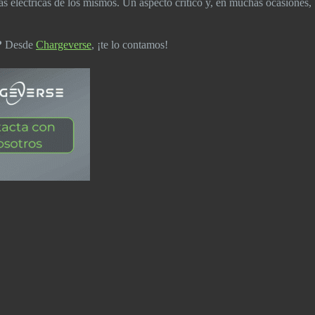
s eléctricas de los mismos. Un aspecto crítico y, en muchas ocasiones,
?
Desde
Chargeverse
, ¡te lo contamos!