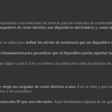
equivalente a las estaciones de servicio para los vehículos de combustibl
argadores de coche eléctrico son dispositivos electrónicos y, como t
e se utiliza para
definir los niveles de resistencia que un dispositivo 
s fundamental para garantizar que el dispositivo pueda soportar las
er dígito va del 0 al 6 y se refiere a la protección contra la intrusión de 
e
elegir un cargador de coche eléctrico u otro.
Esto se debe a que est
olvo y los escombros.
protección IP que son relevantes
. Aquí detallaremos algunos de los gr