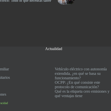
éctrico: Todo lo que necesitas saber
Actualidad
miliar
Vehículo eléctrico con autonomía
extendida, ¿en qué se basa su
tarios
funcionamiento?
OCPP: ¿En qué consiste este
protocolo de comunicación?
Qué es la etiqueta cero emisiones y
iones
qué ventajas tiene
vacidad