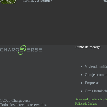
normal, ¿es posible?
el
Punto de recarga
Vivienda unifa
Garajes comuni
Empresas
Otras instalac
Aviso legal y política de pri
©2026 Chargeverse
Política de Cookies
Todos los derechos reservados.