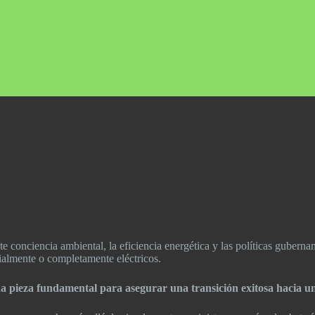
nte conciencia ambiental, la eficiencia energética y las políticas guber
cialmente o completamente eléctricos.
na pieza fundamental para asegurar una transición exitosa hacia un 