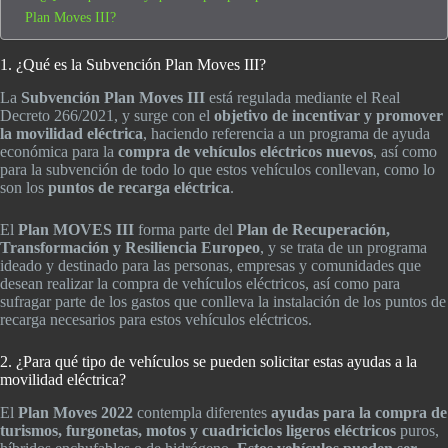
Plan Moves III?
1. ¿Qué es la Subvención Plan Moves III?
La
Subvención Plan Moves III
está regulada mediante el Real
Decreto 266/2021, y surge con el
objetivo de incentivar y promover
la movilidad eléctrica
, haciendo referencia a un programa de ayuda
económica para la
compra de vehículos eléctricos nuevos
, así como
para la subvención de todo lo que estos vehículos conllevan, como lo
son los
puntos de recarga eléctrica
.
El
Plan MOVES III
forma parte del
Plan de Recuperación,
Transformación y Resiliencia Europeo
, y se trata de un programa
ideado y destinado para las personas, empresas y comunidades que
desean realizar la compra de vehículos eléctricos, así como para
sufragar parte de los gastos que conlleva la instalación de los puntos de
recarga necesarios para estos vehículos eléctricos.
2. ¿Para qué tipo de vehículos se pueden solicitar estas ayudas a la
movilidad eléctrica?
El
Plan Moves 2022
contempla diferentes
ayudas para la compra de
turismos, furgonetas, motos y cuadriciclos ligeros eléctricos
puros,