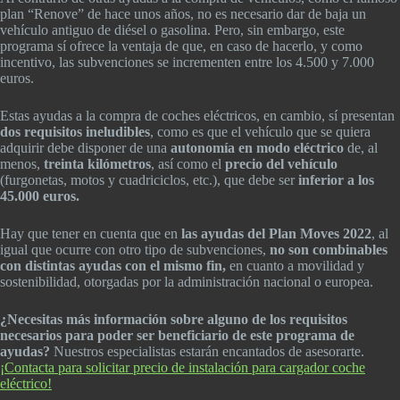
plan “Renove” de hace unos años, no es necesario dar de baja un
vehículo antiguo de diésel o gasolina. Pero, sin embargo, este
programa sí ofrece la ventaja de que, en caso de hacerlo, y como
incentivo, las subvenciones se incrementen entre los 4.500 y 7.000
euros.
Estas ayudas a la compra de coches eléctricos, en cambio, sí presentan
dos requisitos ineludibles
, como es que el vehículo que se quiera
adquirir debe disponer de una
autonomía en modo eléctrico
de, al
menos,
treinta kilómetros
, así como el
precio del vehículo
(furgonetas, motos y cuadriciclos, etc.), que debe ser
inferior a los
45.000 euros.
Hay que tener en cuenta que en
las ayudas del Plan Moves 2022
, al
igual que ocurre con otro tipo de subvenciones,
no son combinables
con distintas ayudas con el mismo fin,
en cuanto a movilidad y
sostenibilidad, otorgadas por la administración nacional o europea.
¿Necesitas más información sobre alguno de los requisitos
necesarios para poder ser beneficiario de este programa de
ayudas?
Nuestros especialistas estarán encantados de asesorarte.
¡Contacta para solicitar precio de instalación para cargador coche
eléctrico!