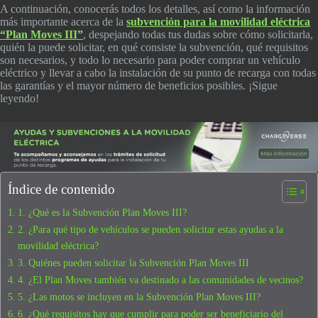
A continuación, conocerás todos los detalles, así como la información
más importante acerca de la
subvención para la movilidad eléctrica
“Plan Moves III”
, despejando todas tus dudas sobre cómo solicitarla,
quién la puede solicitar, en qué consiste la subvención, qué requisitos
son necesarios, y todo lo necesario para poder comprar un vehículo
eléctrico y llevar a cabo la instalación de su punto de recarga con todas
las garantías y el mayor número de beneficios posibles. ¡Sigue
leyendo!
Índice de contenido
1. ¿Qué es la Subvención Plan Moves III?
2. ¿Para qué tipo de vehículos se pueden solicitar estas ayudas a la
movilidad eléctrica?
3. Quiénes pueden solicitar la Subvención Plan Moves III
4. ¿El Plan Moves también va destinado a las comunidades de vecinos?
5. ¿Las motos se incluyen en la Subvención Plan Moves III?
6. ¿Qué requisitos hay que cumplir para poder ser beneficiario del