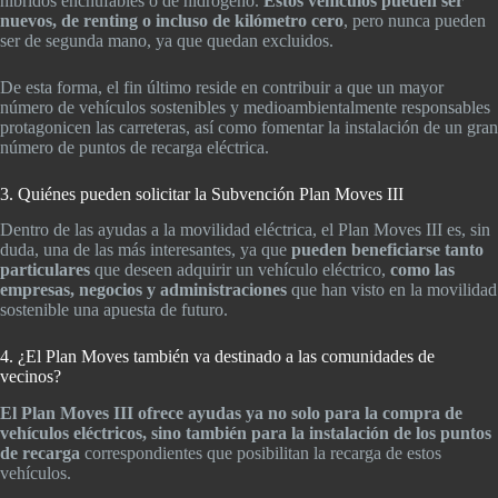
híbridos enchufables o de hidrógeno.
Estos vehículos pueden ser
nuevos, de renting o incluso de kilómetro cero
, pero nunca pueden
ser de segunda mano, ya que quedan excluidos.
De esta forma, el fin último reside en contribuir a que un mayor
número de vehículos sostenibles y medioambientalmente responsables
protagonicen las carreteras, así como fomentar la instalación de un gran
número de puntos de recarga eléctrica.
3. Quiénes pueden solicitar la Subvención Plan Moves III
Dentro de las ayudas a la movilidad eléctrica, el Plan Moves III es, sin
duda, una de las más interesantes, ya que
pueden beneficiarse tanto
particulares
que deseen adquirir un vehículo eléctrico,
como las
empresas, negocios y administraciones
que han visto en la movilidad
sostenible una apuesta de futuro.
4. ¿El Plan Moves también va destinado a las comunidades de
vecinos?
El Plan Moves III ofrece ayudas ya no solo para la compra de
vehículos eléctricos, sino también para la instalación de los puntos
de recarga
correspondientes que posibilitan la recarga de estos
vehículos.