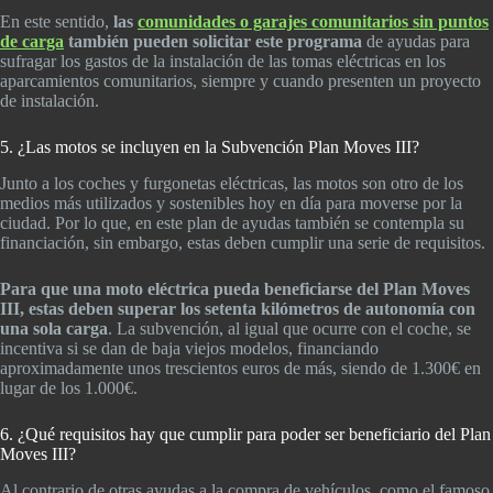
En este sentido,
las
comunidades o garajes comunitarios sin puntos
de carga
también pueden solicitar este programa
de ayudas para
sufragar los gastos de la instalación de las tomas eléctricas en los
aparcamientos comunitarios, siempre y cuando presenten un proyecto
de instalación.
5. ¿Las motos se incluyen en la Subvención Plan Moves III?
Junto a los coches y furgonetas eléctricas, las motos son otro de los
medios más utilizados y sostenibles hoy en día para moverse por la
ciudad. Por lo que, en este plan de ayudas también se contempla su
financiación, sin embargo, estas deben cumplir una serie de requisitos.
Para que una moto eléctrica pueda beneficiarse del Plan Moves
III, estas deben superar los setenta kilómetros de autonomía con
una sola carga
. La subvención, al igual que ocurre con el coche, se
incentiva si se dan de baja viejos modelos, financiando
aproximadamente unos trescientos euros de más, siendo de 1.300€ en
lugar de los 1.000€.
6. ¿Qué requisitos hay que cumplir para poder ser beneficiario del Plan
Moves III?
Al contrario de otras ayudas a la compra de vehículos, como el famoso